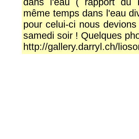
dans l'eau ( rapport du
même temps dans l'eau divi
pour celui-ci nous devion
samedi soir ! Quelques ph
http://gallery.darryl.ch/lios