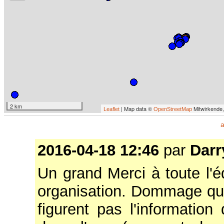
2 km
| Map data ©
Mitwirkende
Leaflet
OpenStreetMap
a
2016-04-18 12:46
par
Darr
Un grand Merci à toute l'é
organisation. Dommage que
figurent pas l'informatio