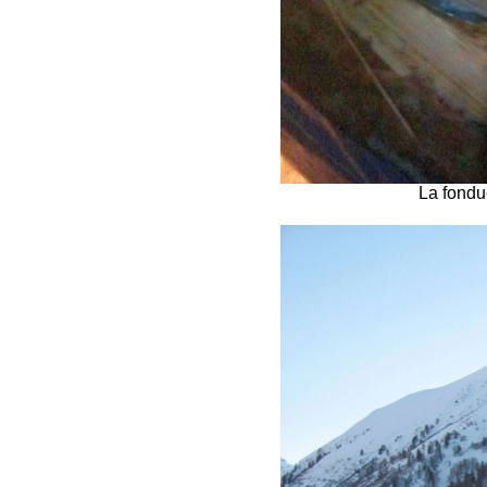
La fondu