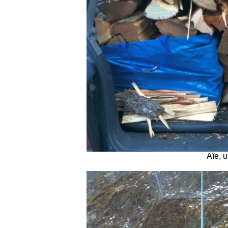
Aïe, u