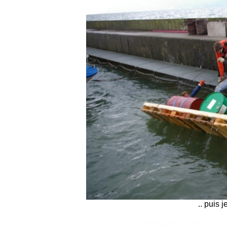
.. puis j