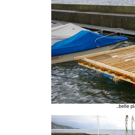
..belle p