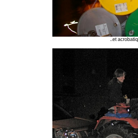
..et acrobat