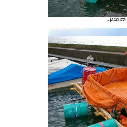
.. jaccuzz